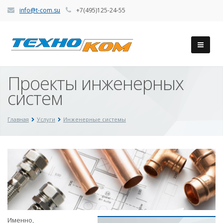
info@t-com.su
+7(495)125-24-55
Проекты инженерных
систем
Главная
Услуги
Инженерные системы
Именно,